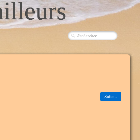
ailleurs
Suite...