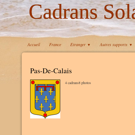
Cadrans Sol
Accueil
France
Etranger
Autres supports
▼
▼
Pas-De-Calais
4 cadrans8 photos