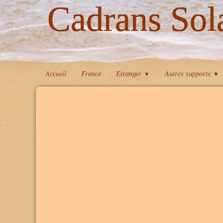
Cadrans Sol
Accueil
France
Etranger
Autres supports
▼
▼