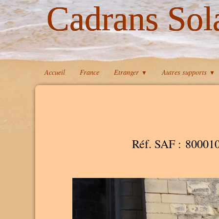
Cadrans Sol
Accueil
France
Etranger
Autres supports
▼
▼
Réf. SAF : 80001