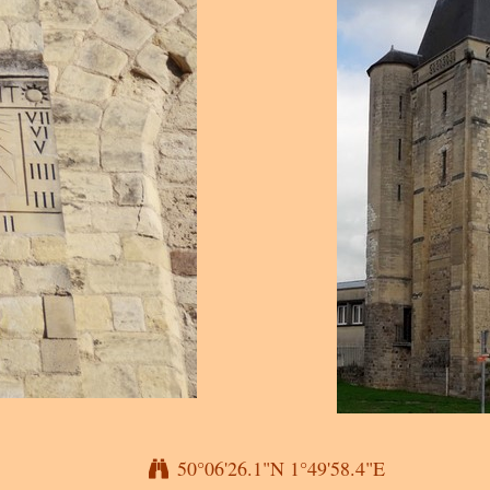
50°06'26.1"N 1°49'58.4"E