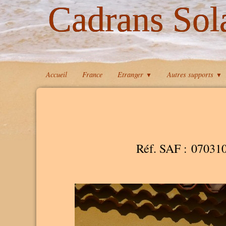
Cadrans Sol
Accueil
France
Etranger
Autres supports
▼
▼
Réf. SAF : 07031