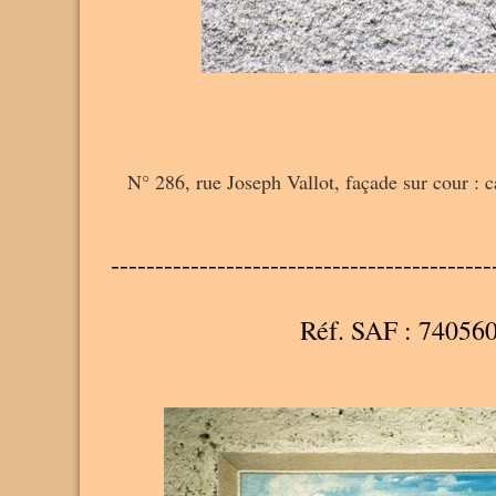
N° 286, rue Joseph Vallot, façade sur cour : c
-------------------------------------------
Réf. SAF : 74056