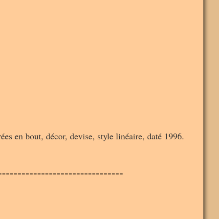
es en bout, décor, devise, style linéaire, daté 1996.
--------------------------------