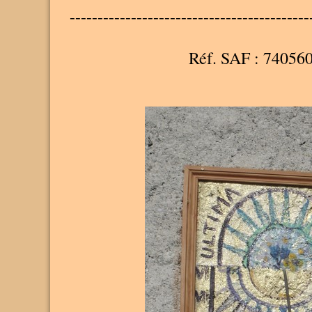
-------------------------------------------
Réf. SAF : 74056