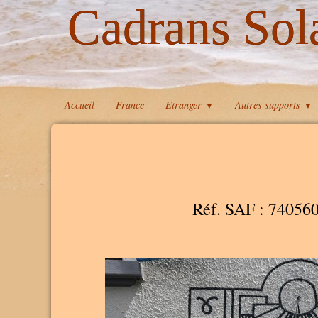
Cadrans Sol
Accueil
France
Etranger
Autres supports
▼
▼
Réf. SAF : 74056