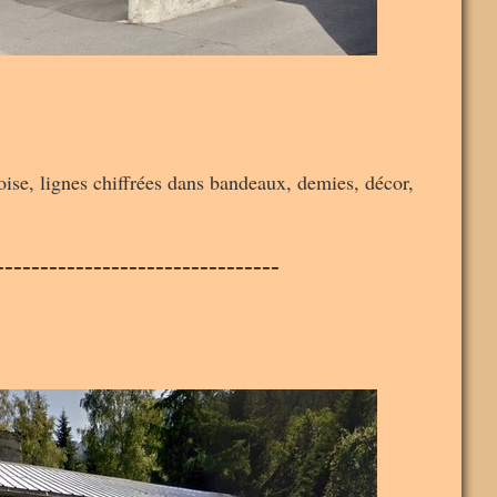
doise, lignes chiffrées dans bandeaux, demies, décor,
--------------------------------