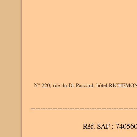
N° 220, rue du Dr Paccard, hôtel RICHEMOND : c
-------------------------------------------
Réf. SAF : 74056