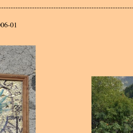
A
--------------------------------------------------------
A
006-01
A