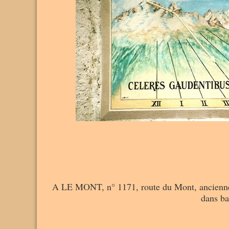
A LE MONT, n° 1171, route du Mont, ancienne fer
dans ba