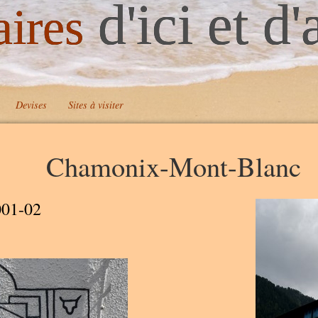
d'ici et d'
aires
Devises
Sites à visiter
Chamonix-Mont-Blanc
001-02