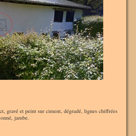
, gravé et peint sur ciment, dégradé, lignes chiffrées
tionné, jambe.