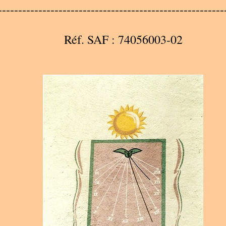
--------------------------------------------------------
Réf. SAF : 74056003-02