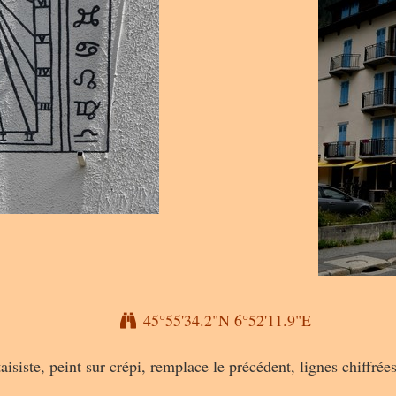
45°55'34.2"N 6°52'11.9"E
aisiste, peint sur crépi, remplace le précédent, lignes chiffrée