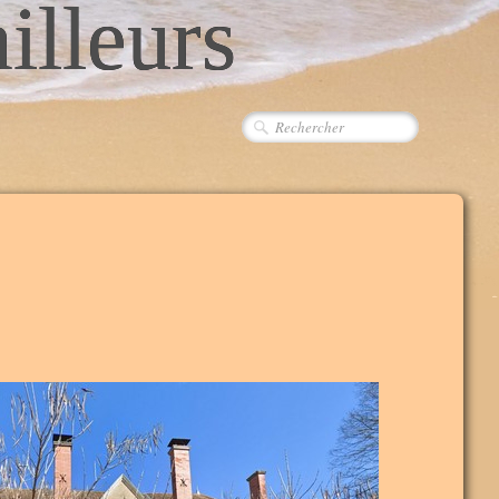
ailleurs