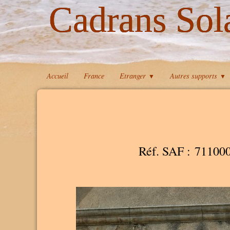
Cadrans Sol
Accueil
France
Etranger
Autres supports
▼
▼
Réf. SAF : 71100