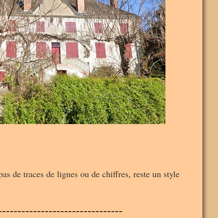
as de traces de lignes ou de chiffres, reste un style
--------------------------------