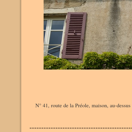
N° 41, route de la Préole, maison, au-dessus d
-------------------------------------------