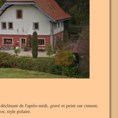
inant de l'après-midi, gravé et peint sur ciment,
r, style polaire.