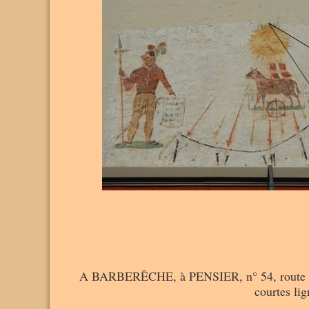
A BARBERÊCHE, à PENSIER, n° 54, route de F
courtes lig