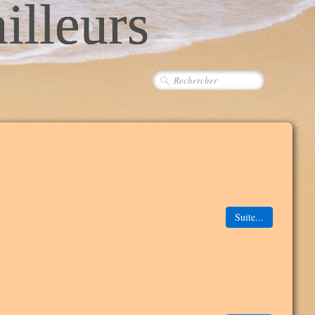
ailleurs
Suite...