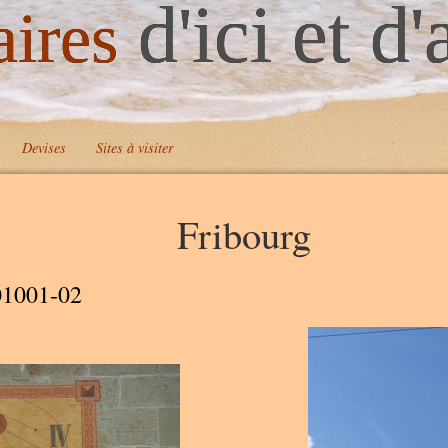
d'ici et d'
aires
Devises
Sites à visiter
Fribourg
A
01001-02