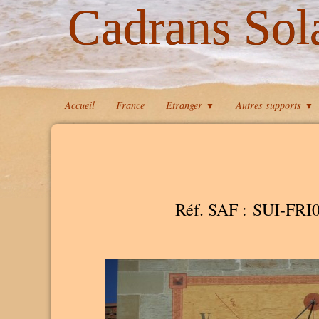
Cadrans Sol
Accueil
France
Etranger
Autres supports
▼
▼
Réf. SAF : SUI-FRI