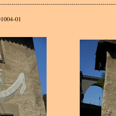
A
--------------------------------------------------------
01004-01