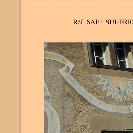
-------------------------------------------
Réf. SAF : SUI-FRI