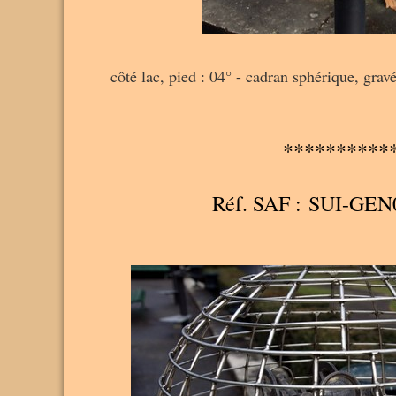
côté lac, pied : 04° - cadran sphérique, grav
**********
Réf. SAF : SUI-GEN