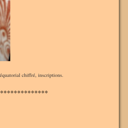
uatorial chiffré, inscriptions.
**************