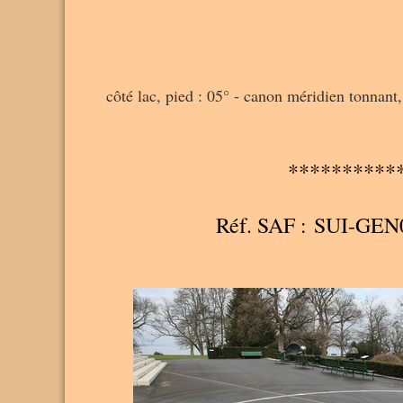
côté lac, pied : 05° - canon méridien tonnant,
**********
Réf. SAF : SUI-GEN