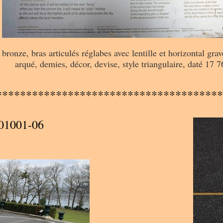
 bronze, bras articulés réglabes avec lentille et horizontal gra
arqué, demies, décor, devise, style triangulaire, daté 17 7
**************************************
01001-06