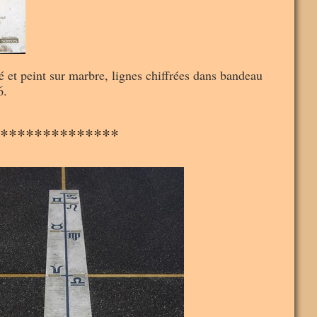
vé et peint sur marbre, lignes chiffrées dans bandeau
6.
**************