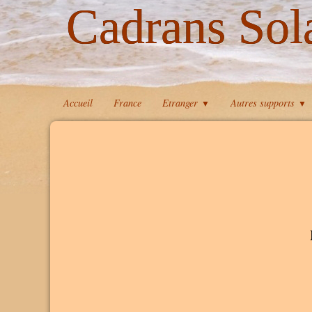
Cadrans Sol
Accueil
France
Etranger
Autres supports
▼
▼