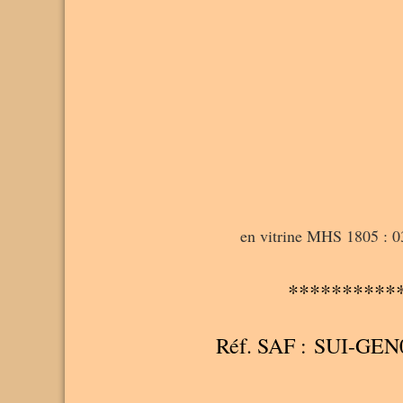
en vitrine MHS 1805 : 03°
**********
Réf. SAF : SUI-GEN