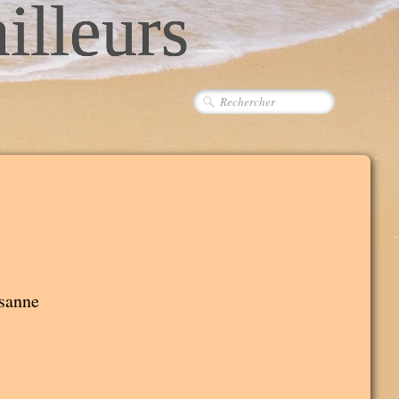
ailleurs
sanne