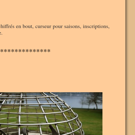
hiffrés en bout, curseur pour saisons, inscriptions,
e.
**************