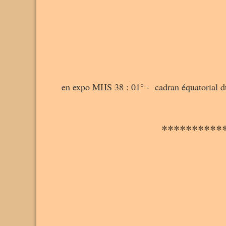
en expo MHS 38 : 01° - cadran équatorial du
**********