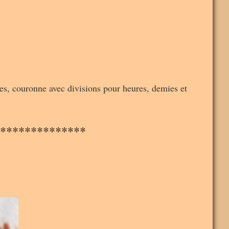
es, couronne avec divisions pour heures, demies et
**************