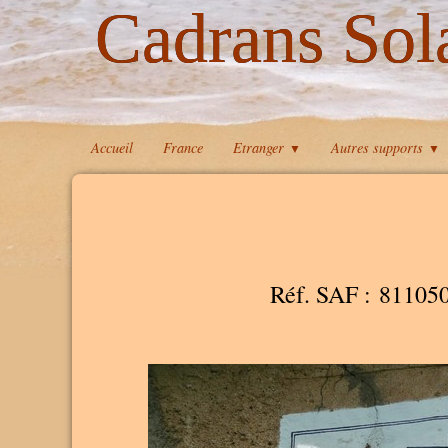
Cadrans Sol
Accueil
France
Etranger
Autres supports
▼
▼
Réf. SAF : 81105