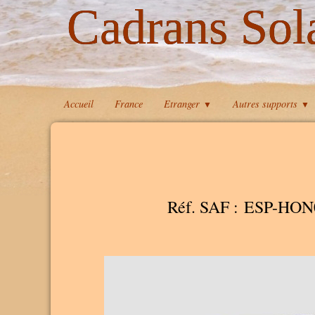
Cadrans Sol
Accueil
France
Etranger
Autres supports
▼
▼
Réf. SAF : ESP-HON