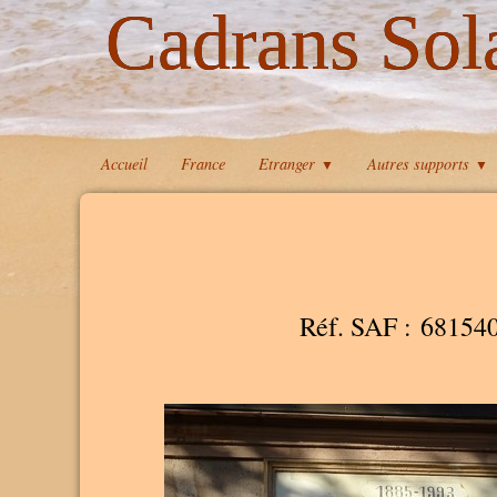
Cadrans Sol
Accueil
France
Etranger
Autres supports
▼
▼
Réf. SAF : 68154