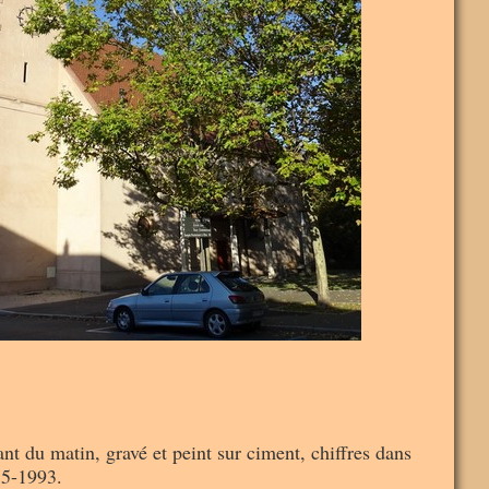
nt du matin, gravé et peint sur ciment, chiffres dans
85-1993.