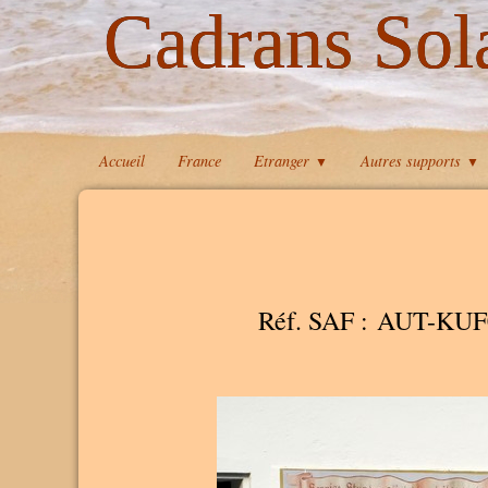
Cadrans Sol
Accueil
France
Etranger
Autres supports
▼
▼
Réf. SAF : AUT-KUF