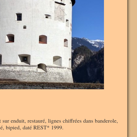
t sur enduit, restauré, lignes chiffrées dans banderole,
oulé, bipied, daté REST* 1999.