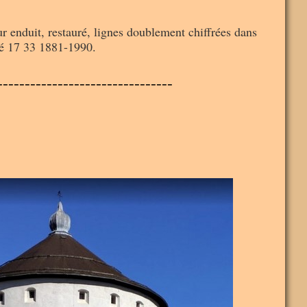
sur enduit, restauré, lignes doublement chiffrées dans
até 17 33 1881-1990.
--------------------------------