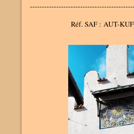
-------------------------------------------
Réf. SAF : AUT-KUF