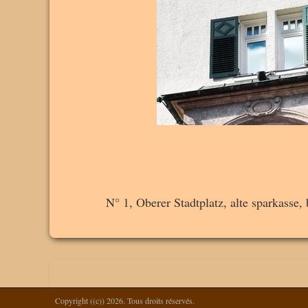
N° 1, Oberer Stadtplatz, alte sparkasse, 
Copyright ((c)) 2026. Tous droits réservés.