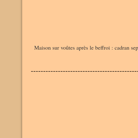
Maison sur voûtes après le beffroi : cadran sep
-------------------------------------------