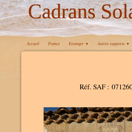
Cadrans Sol
Accueil
France
Etranger
Autres supports
▼
▼
Réf. SAF : 07126