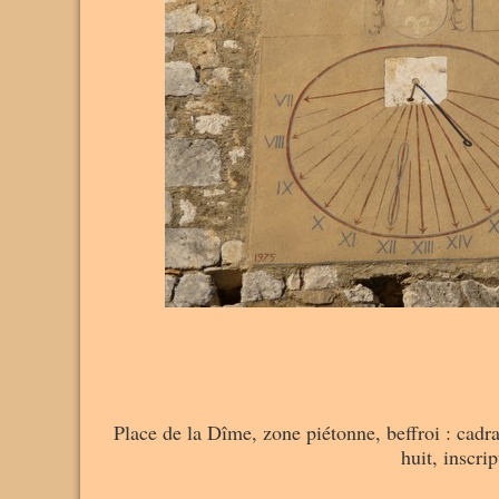
Place de la Dîme, zone piétonne, beffroi : cadra
huit, inscri