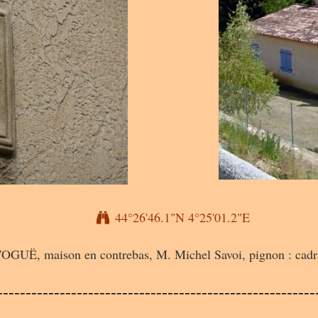
44°26'46.1"N 4°25'01.2"E
 VOGUË, maison en contrebas, M. Michel Savoi, pignon : cadran
--------------------------------------------------------