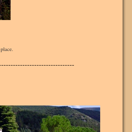
place.
--------------------------------