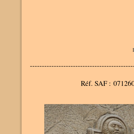
-------------------------------------------
Réf. SAF : 07126