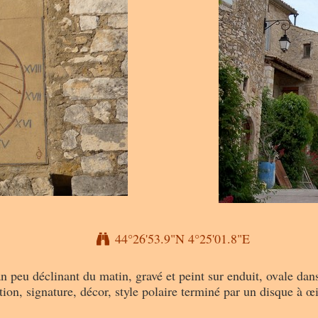
44°26'53.9"N 4°25'01.8"E
n peu déclinant du matin, gravé et peint sur enduit, ovale dans
ption, signature, décor, style polaire terminé par un disque à œ