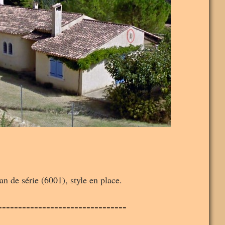
 de série (6001), style en place.
--------------------------------