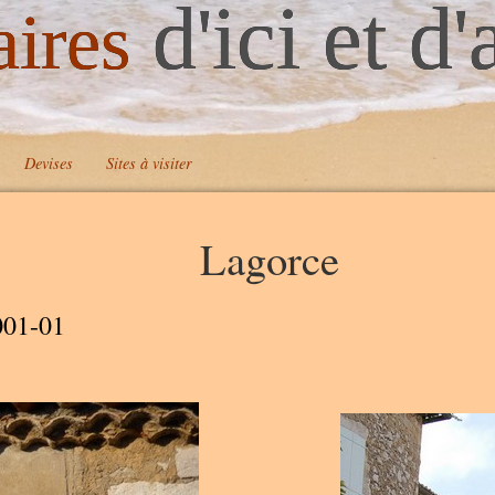
d'ici et d'
aires
Devises
Sites à visiter
Lagorce
A
001-01