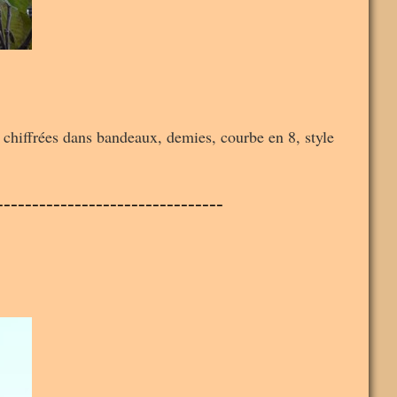
s chiffrées dans bandeaux, demies, courbe en 8, style
--------------------------------