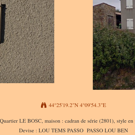
44°25'19.2"N 4°09'54.3"E
Quartier LE BOSC, maison : cadran de série (2801), style en 
Devise : LOU TEMS PASSO PASSO LOU BEN