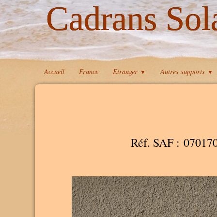
Cadrans Sol
Accueil
France
Etranger
Autres supports
▼
▼
Réf. SAF : 07017