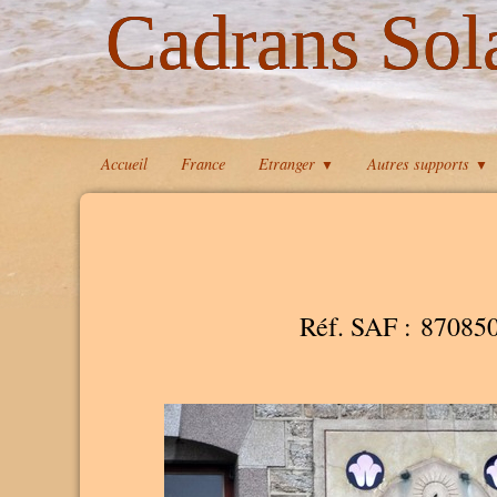
Cadrans Sol
Accueil
France
Etranger
Autres supports
▼
▼
Réf. SAF : 87085