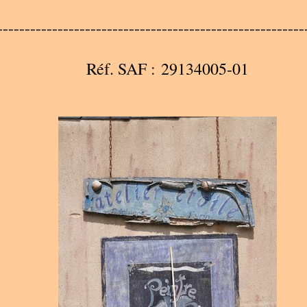
--------------------------------------------------------
Réf. SAF : 29134005-01