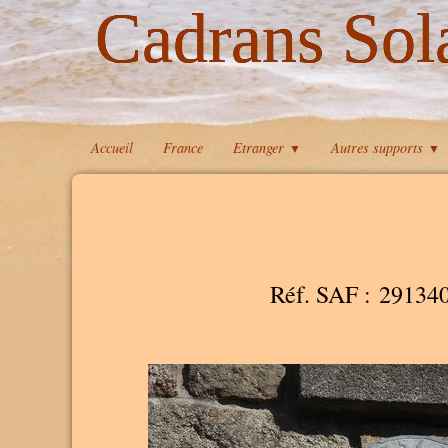
Cadrans Sol
Accueil
France
Etranger
Autres supports
▼
▼
Réf. SAF : 29134