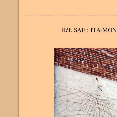
-------------------------------------------
Réf. SAF : ITA-MON