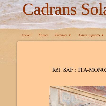
Cadrans Sol
Accueil
France
Etranger
Autres supports
▼
▼
Réf. SAF : ITA-MON0