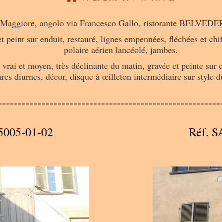
aggiore, angolo via Francesco Gallo, ristorante BELVEDERE
et peint sur enduit, restauré, lignes empennées, fléchées et chi
polaire aérien lancéolé, jambes.
vrai et moyen, très déclinante du matin, gravée et peinte sur e
arcs diurnes, décor, disque à œilleton intermédiaire sur style 
--------------------------------------------------------
5005-01-02
Réf. 