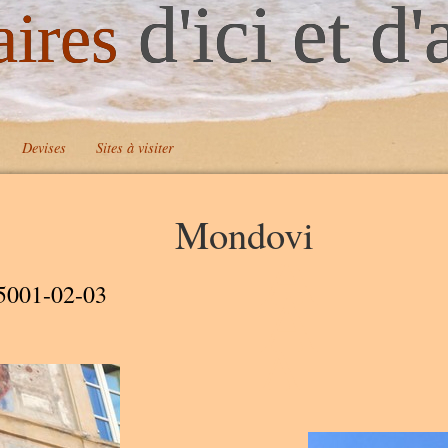
d'ici et d'
aires
Devises
Sites à visiter
Mondovi
A
A
5001-02-03
A