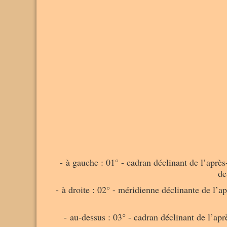
- à gauche : 01° - cadran déclinant de l’après-
de
- à droite : 02° - méridienne déclinante de l’ap
- au-dessus : 03° - cadran déclinant de l’apr