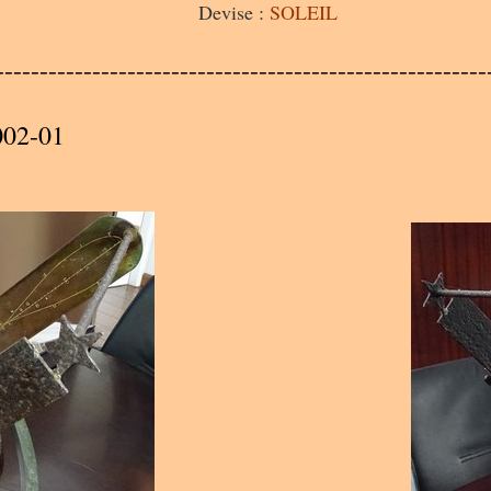
Devise :
SOLEIL
A
--------------------------------------------------------
A
002-01