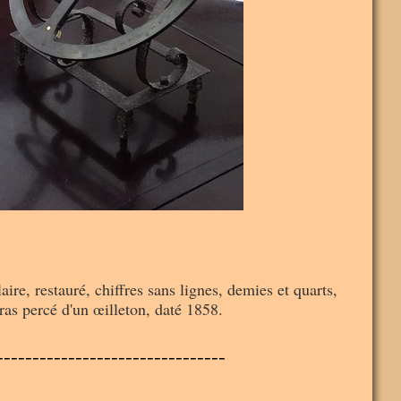
ire, restauré, chiffres sans lignes, demies et quarts,
 bras percé d'un œilleton, daté 1858.
--------------------------------