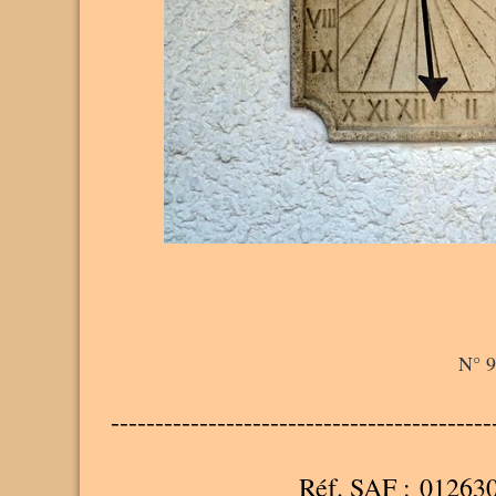
N° 9
-------------------------------------------
Réf. SAF : 01263