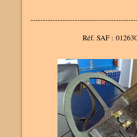
-------------------------------------------
Réf. SAF : 01263