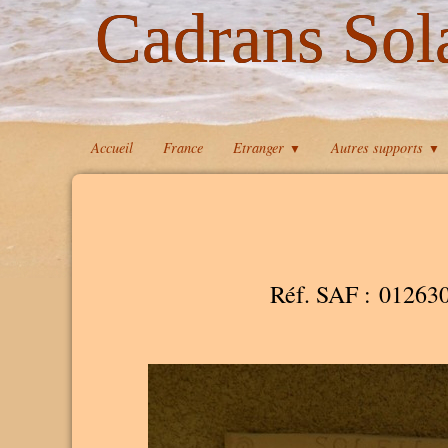
Cadrans Sol
Accueil
France
Etranger
Autres supports
▼
▼
Réf. SAF : 01263