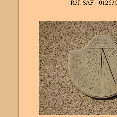
Réf. SAF : 01263