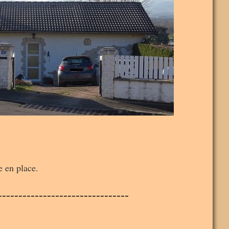
e en place.
--------------------------------