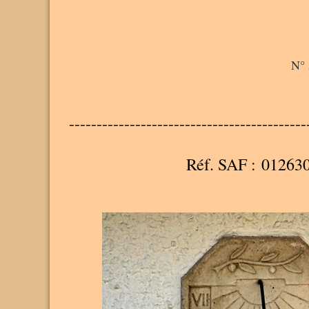
N° 
-------------------------------------------
Réf. SAF : 01263