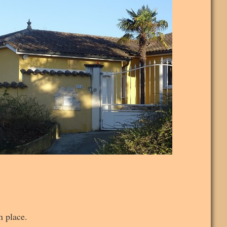
n place.