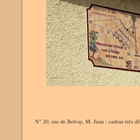
N° 20, rue de Belvay, M. Juan : cadran très décl