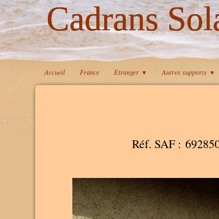
Cadrans Sol
Accueil
France
Etranger
Autres supports
▼
▼
Réf. SAF : 69285