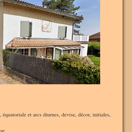
équatoriale et arcs diurnes, devise, décor, initiales,
use