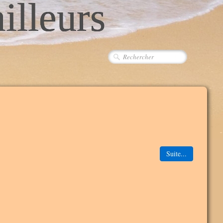
ailleurs
Suite...