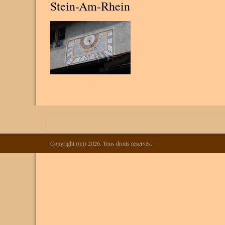
Stein-Am-Rhein
Copyright ((c)) 2026. Tous droits réservés.