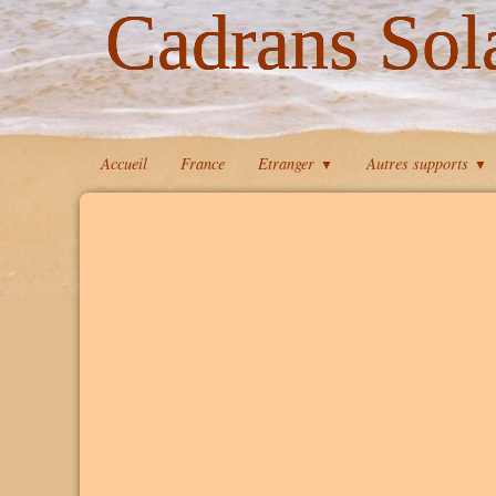
Cadrans Sol
Accueil
France
Etranger
Autres supports
▼
▼