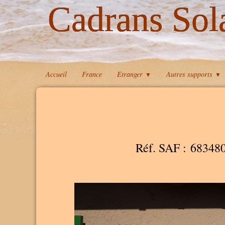
Cadrans Sol
Accueil
France
Etranger
Autres supports
▼
▼
Réf. SAF : 68348