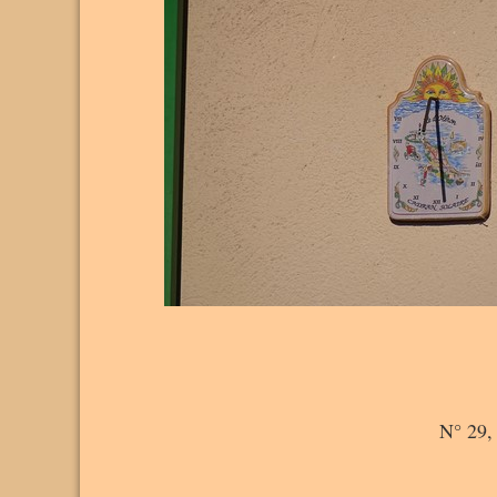
N° 29, 