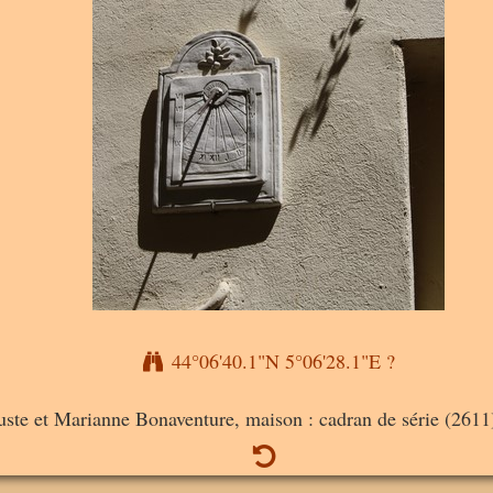
44°06'40.1"N 5°06'28.1"E ?
ste et Marianne Bonaventure, maison : cadran de série (2611),