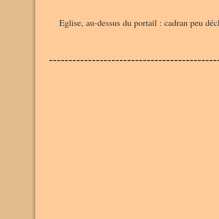
Eglise, au-dessus du portail : cadran peu déc
-------------------------------------------