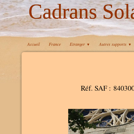
Cadrans Sol
Accueil
France
Etranger
Autres supports
▼
▼
Réf. SAF : 84030