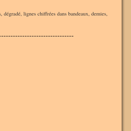
es, dégradé, lignes chiffrées dans bandeaux, demies,
--------------------------------