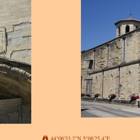
44°06'33.2"N 5°06'25.4"E